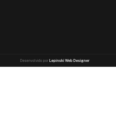
Desenvolvido por
Lepinski Web Designer