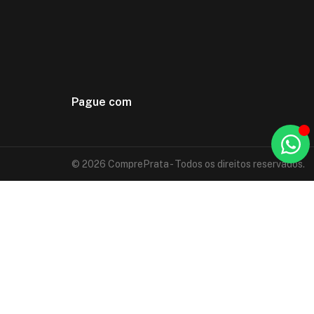
Pague com
© 2026 ComprePrata - Todos os direitos reservados.