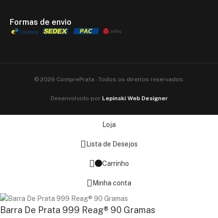
Formas de envio
© 2026 ComprePrata - Todos os direitos reservados.
Desenvolvido por
Lepinski Web Designer
Loja
Lista de Desejos
Carrinho
Minha conta
Barra De Prata 999 Reag® 90 Gramas