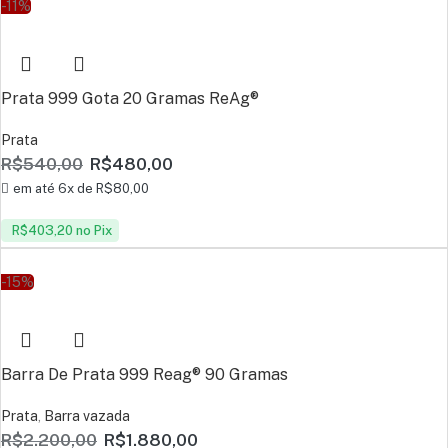
-11%
Prata 999 Gota 20 Gramas ReAg®
Prata
R$
540,00
R$
480,00
em até 6x de
R$
80,00
R$
403,20
no Pix
-15%
Barra De Prata 999 Reag® 90 Gramas
Prata
,
Barra vazada
R$
2.200,00
R$
1.880,00