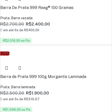
Barra De Prata 999 Reag® 100 Gramas
Prata
,
Barra vazada
R$
2.700,00
R$
2.400,00
em até 6x de
R$
400,00
R$
2.016,00
no Pix
-24%
Barra de Prata 999 100g Morgantis Laminada
Prata
,
Barra laminada
R$
2.500,00
R$
1.900,00
em até 6x de
R$
316,67
R$
1.596,00
no Pix