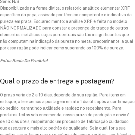
Serie: N/S
Disponibilizado na forma digital o relatório analítico elementar XRF
específico da peça, assinado por técnico competente e indicativo da
pureza em prata. Esclarecimento: a análise XRF é feita no modelo
NÃO NORMALIZADO para constar a presença de traços de outros
elementos metálicos cujos percentuais são tão insignificantes que
não computam na indicação da pureza no metal predominante, a qual
por essa razão pode indicar como superando os 100% de pureza.
Fotos Reais Do Produto!
Qual o prazo de entrega e postagem?
O prazo varia de 2 a 10 dias, depende da sua região. Para itens em
estoque, oferecemos a postagem em até 1 dia útil após a confirmação
do pedido, garantindo agilidade e rapidez no recebimento. Para
produtos feitos sob encomenda, nosso prazo de produção e envio é
de 10 dias úteis, respeitando um processo de fabricação cuidadoso
que assegura o mais alto padrão de qualidade. Seja qual for a sua
escolha, garantimos uma experiência de compra prática, confiável e