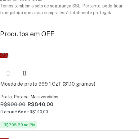
Temos também o selo de segurança SSL. Portanto, pode ficar
tranquilo(a) que a sua compra está totalmente protegida.
Produtos em OFF
-7%
Moeda de prata 999 1 OzT (31,10 gramas)
Prata
,
Pataca
,
Mais vendidos
R$
900,00
R$
840,00
em até 6x de
R$
140,00
R$
705,60
no Pix