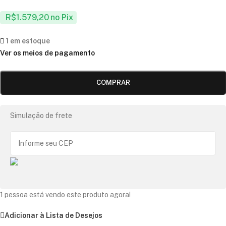
R$
1.579,20
no Pix
1 em estoque
Ver os meios de pagamento
COMPRAR
Simulação de frete
1
pessoa está vendo este produto agora!
Adicionar à Lista de Desejos