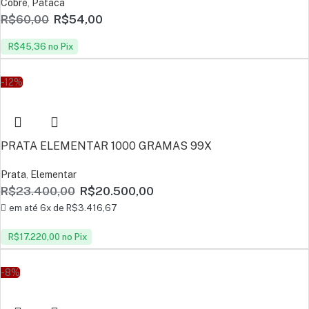
Cobre
,
Pataca
R$
60,00
R$
54,00
R$
45,36
no Pix
-12%
PRATA ELEMENTAR 1000 GRAMAS 99X
Prata
,
Elementar
R$
23.400,00
R$
20.500,00
em até 6x de
R$
3.416,67
R$
17.220,00
no Pix
-8%