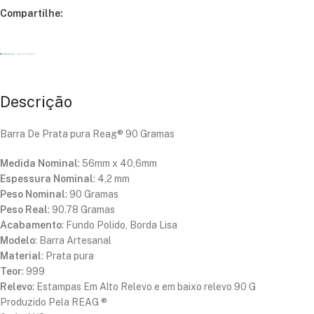
Compartilhe:
Descrição
Barra De Prata pura Reag® 90 Gramas
Medida Nominal
: 56mm x 40,6mm
Espessura Nominal
: 4,2 mm
Peso Nominal
: 90 Gramas
Peso Real
: 90.78 Gramas
Acabamento
: Fundo Polido, Borda Lisa
Modelo
: Barra Artesanal
Material
: Prata pura
Teor
: 999
Relevo
: Estampas Em Alto Relevo e em baixo relevo 90 G
Produzido Pela REAG ®