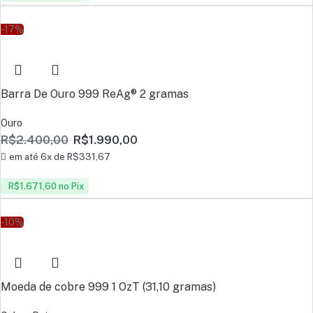
-17%
Barra De Ouro 999 ReAg® 2 gramas
Ouro
R$
2.400,00
R$
1.990,00
em até 6x de
R$
331,67
R$
1.671,60
no Pix
-10%
Moeda de cobre 999 1 OzT (31,10 gramas)