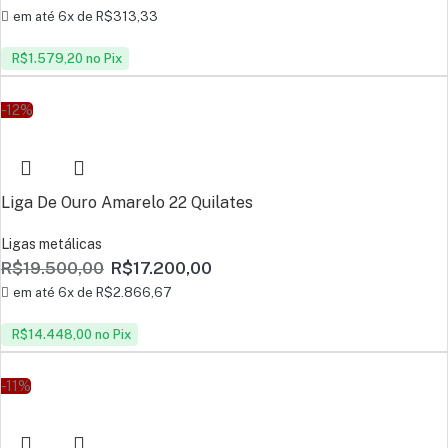
em até 6x de
R$
313,33
R$
1.579,20
no Pix
-12%
Liga De Ouro Amarelo 22 Quilates
Ligas metálicas
R$
19.500,00
R$
17.200,00
em até 6x de
R$
2.866,67
R$
14.448,00
no Pix
-11%