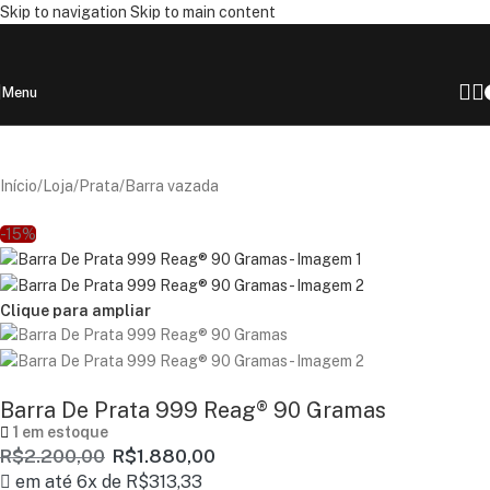
Skip to navigation
Skip to main content
Menu
Início
/
Loja
/
Prata
/
Barra vazada
-15%
Clique para ampliar
Barra De Prata 999 Reag® 90 Gramas
1 em estoque
R$
2.200,00
R$
1.880,00
em até 6x de
R$
313,33