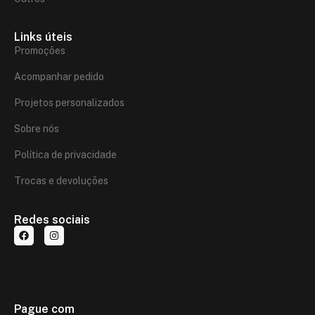
Links úteis
Promoções
Acompanhar pedido
Projetos personalizados
Sobre nós
Política de privacidade
Trocas e devoluções
Redes sociais
Pague com