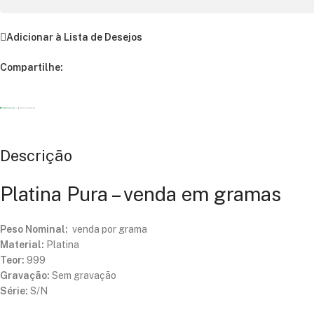
Adicionar à Lista de Desejos
Compartilhe:
Descrição
Platina Pura – venda em gramas
Peso Nominal:
venda por grama
Material:
Platina
Teor:
999
Gravação:
Sem gravação
Série:
S/N