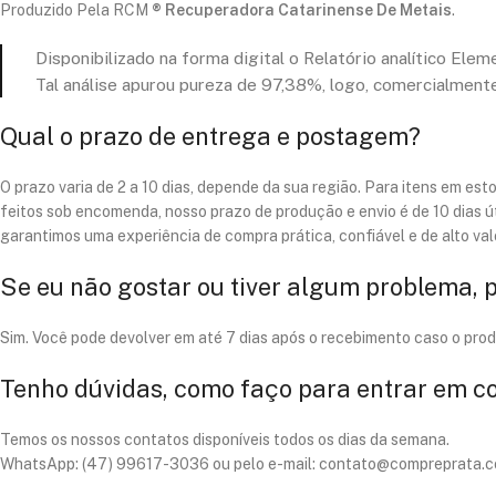
Produzido Pela RCM
® Recuperadora Catarinense De Metais
.
Disponibilizado na forma digital o Relatório analítico Ele
Tal análise apurou pureza de 97,38%, logo, comercialmente
Qual o prazo de entrega e postagem?
O prazo varia de 2 a 10 dias, depende da sua região. Para itens em es
feitos sob encomenda, nosso prazo de produção e envio é de 10 dias ú
garantimos uma experiência de compra prática, confiável e de alto va
Se eu não gostar ou tiver algum problema, 
Sim. Você pode devolver em até 7 dias após o recebimento caso o pro
Tenho dúvidas, como faço para entrar em c
Temos os nossos contatos disponíveis todos os dias da semana.
WhatsApp: (47) 99617-3036 ou pelo e-mail: contato@compreprata.