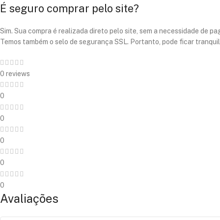
É seguro comprar pelo site?
Sim. Sua compra é realizada direto pelo site, sem a necessidade de pag
Temos também o selo de segurança SSL. Portanto, pode ficar tranquil
0 reviews
0
0
0
0
0
Avaliações