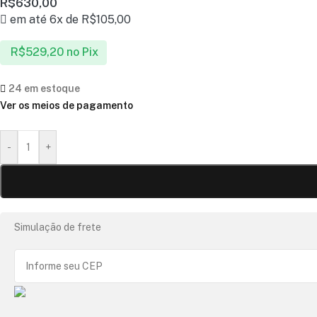
R$
630,00
em até 6x de
R$
105,00
R$
529,20
no Pix
24 em estoque
Ver os meios de pagamento
-
+
Simulação de frete