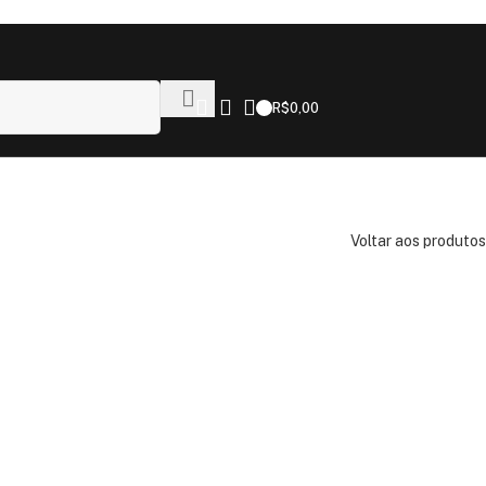
R$
0,00
Voltar aos produtos