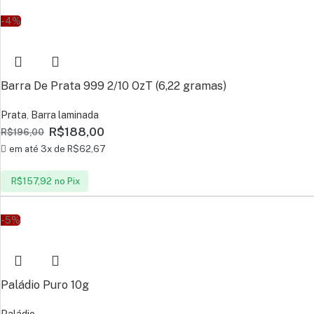
-4%
Barra De Prata 999 2/10 OzT (6,22 gramas)
Prata
,
Barra laminada
R$
188,00
R$
196,00
em até 3x de
R$
62,67
R$
157,92
no Pix
-5%
Paládio Puro 10g