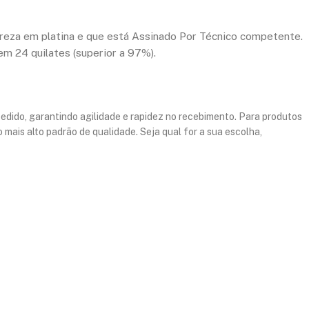
 pureza em platina e que está Assinado Por Técnico competente.
em 24 quilates (superior a 97%).
pedido, garantindo agilidade e rapidez no recebimento. Para produtos
mais alto padrão de qualidade. Seja qual for a sua escolha,