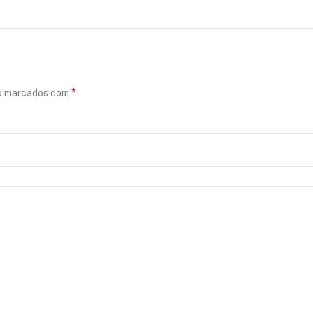
*
ão marcados com