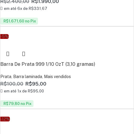
R$
2.400,00
R$
1.990,00
em até 6x de
R$
331,67
R$
1.671,60
no Pix
-5%
Barra De Prata 999 1/10 OzT (3,10 gramas)
Prata
,
Barra laminada
,
Mais vendidos
R$
100,00
R$
95,00
em até 1x de
R$
95,00
R$
79,80
no Pix
-12%