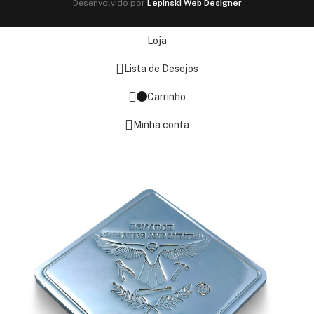
Desenvolvido por
Lepinski Web Designer
Loja
Lista de Desejos
Carrinho
Minha conta