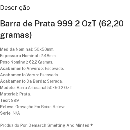
Descrição
Barra de Prata 999 2 OzT (62,20
gramas)
Medida Nominal:
50x50mm.
Espessura Nominal:
2.48mm.
Peso Nominal:
62,2 Gramas.
Acabamento Anverso:
Escovado.
Acabamento Verso:
Escovado.
Acabamento Da Borda:
Serrada.
Modelo:
Barra Artesanal 50×50 2 OzT
Material:
Prata.
Teor:
999
Relevo:
Gravação Em Baixo Relevo.
Serie:
N/A
Produzido Por:
Demarch Smelting And Minted ®