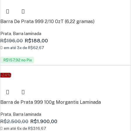
Barra De Prata 999 2/10 OzT (6,22 gramas)
Prata
,
Barra laminada
R$
196,00
R$
188,00
em até 3x de
R$
62,67
R$
157,92
no Pix
-24%
Barra de Prata 999 100g Morgantis Laminada
Prata
,
Barra laminada
R$
2.500,00
R$
1.900,00
em até 6x de
R$
316,67