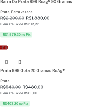
Barra De Prata 999 Reag® 90 Gramas
Prata
,
Barra vazada
R$
2.200,00
R$
1.880,00
em até 6x de
R$
313,33
R$
1.579,20
no Pix
-11%
Prata 999 Gota 20 Gramas ReAg®
Prata
R$
540,00
R$
480,00
em até 6x de
R$
80,00
R$
403,20
no Pix