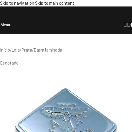
Skip to navigation
Skip to main content
Menu
Início
/
Loja
/
Prata
/
Barra laminada
Esgotado