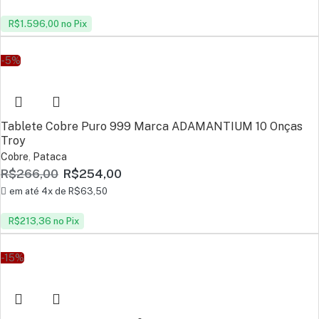
R$
1.596,00
no Pix
-5%
Tablete Cobre Puro 999 Marca ADAMANTIUM 10 Onças
Troy
Cobre
,
Pataca
R$
266,00
R$
254,00
em até 4x de
R$
63,50
R$
213,36
no Pix
-15%