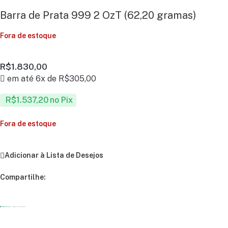
Barra de Prata 999 2 OzT (62,20 gramas)
Fora de estoque
R$
1.830,00
em até 6x de
R$
305,00
R$
1.537,20
no Pix
Fora de estoque
Adicionar à Lista de Desejos
Compartilhe: