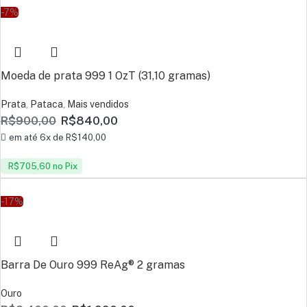
-7%
Moeda de prata 999 1 OzT (31,10 gramas)
Prata
,
Pataca
,
Mais vendidos
R$
900,00
R$
840,00
em até 6x de
R$
140,00
R$
705,60
no Pix
-17%
Barra De Ouro 999 ReAg® 2 gramas
Ouro